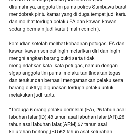
dirumahnya, anggota tim puma polres Sumbawa barat
mendobrak pintu kamar yang di duga tempat judi kartu
dan melihat terduga pelaku FA dan kawan-kawan
sedang bermain judi kartu ( main cemeh ).
kemudian setelah melihat kehadiran petugas, FA dan
kawan kawan sempat ingin melarikan diri dan ingin
menghilangkan barang bukti serta tidak
mengindahkan kata -kata petugas, namun dengan
sigap anggota tim puma melakukan tindakan tegas
dan terukur dan berhasil mengamankan pelaku serta
barang bukti yg digunakan terduga pelaku untuk
melakukan judi kartu.
"Terduga 6 orang pelaku berinisial (FA), 25 tahun asal
labuhan lalar,(ID),48 tahun asal labuhan lalar,(AR),28
tahun asal labuhan lalar,(ARM),57 tahun asal
kelurahan bertong,(SU)52 tahun asal kelurahan