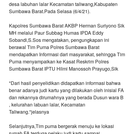
desa labuhan lalar Kecamatan taliwang,Kabupaten
Sumbawa Barat.Pada Selasa (6/4/21).
Kapolres Sumbawa Barat AKBP Herman Suriyono Sik
MH melalui Paur Subbag Humas IPDA Eddy
Sobandi,S.Sos mengatakan, pengungkapan ini
berawal Tim Puma Polres Sumbawa Barat
mendapatkan Informasi dari masyarakat, sehingga Tim
Puma menyampaikan ke Kasat Reskrim Polres
Sumbawa Barat IPTU Hilmi Manossoh Prayugo,Sik
"Dari hasil penyelidikan didapatkan informasi bahwa
benar adanya judi kartu yang dilakukan oleh inisial FA
dan rekannya dirumahnya yang berada Dusun wara B
, kelurahan labuan lalar, Kecamatan
Taliwang."jelasnya
Selanjutnya,Tim puma bergerak menuju ke lokasi
rumah FA terduga pelaku judi kartu sampai