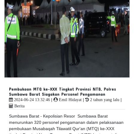
Pembukaan MTQ ke-XXX Tingkat Provinsi NTB, Polres
Sumbawa Barat Siagakan Personel Pengamanan
|
|
|
2024-06-24 13:32:46
Emil Hidayat
2 tahun yang lalu
Berita
Sumbawa Barat - Kepolisian Resor Sumbawa Barat
menurunkan 320 personel pengamanan dalam pelaksanaan
pembukaan Musabaqah Tilawatil Qur'an (MTQ) ke-XXX