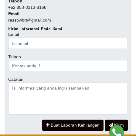
Telpon
+62 853-3313-8168
Email
ressbwbrt@gmail.com
Kirim Informasi Pada Kami
Email
Telpon
Catatan
Buat Laporan Kehilangan
Kirim