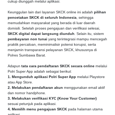
cukup diunggah melalui aplikasi.
Keunggulan lain dari layanan SKCK online ini adalah
pilihan
pencetakan SKCK di seluruh Indonesia
, sehingga
memudahkan masyarakat yang berada di luar daerah
domisili. Setelah proses pengajuan dan verifikasi selesai,
SKCK digital dapat langsung diunduh
. Selain itu, sistem
pembayaran non tunai
yang terintegrasi mampu mencegah
praktik percaloan, meminimalisir potensi korupsi, serta
menjamin transparansi pelayanan SKCK, khususnya di
Polres Sumbawa Barat.
Adapun
tata cara pendaftaran SKCK secara online
melalui
Polri Super App adalah sebagai berikut:
1. Mengunduh aplikasi Polri Super App
melalui Playstore
atau App Store.
2. Melakukan pendaftaran akun
menggunakan email aktif
dan nomor handphone.
3. Melakukan verifikasi KYC (Know Your Customer)
sesuai petunjuk pada aplikasi.
4. Memilih menu pengajuan SKCK
pada halaman utama
aplikasi.