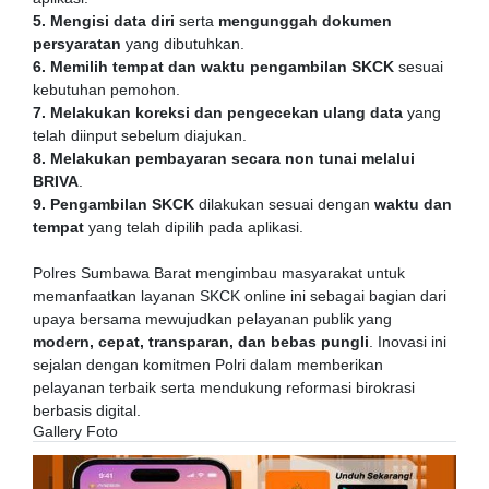
5. Mengisi data diri
serta
mengunggah dokumen
persyaratan
yang dibutuhkan.
6. Memilih tempat dan waktu pengambilan SKCK
sesuai
kebutuhan pemohon.
7. Melakukan koreksi dan pengecekan ulang data
yang
telah diinput sebelum diajukan.
8. Melakukan pembayaran secara non tunai melalui
BRIVA
.
9. Pengambilan SKCK
dilakukan sesuai dengan
waktu dan
tempat
yang telah dipilih pada aplikasi.
Polres Sumbawa Barat mengimbau masyarakat untuk
memanfaatkan layanan SKCK online ini sebagai bagian dari
upaya bersama mewujudkan pelayanan publik yang
modern, cepat, transparan, dan bebas pungli
. Inovasi ini
sejalan dengan komitmen Polri dalam memberikan
pelayanan terbaik serta mendukung reformasi birokrasi
berbasis digital.
Gallery Foto