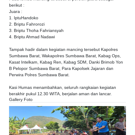
berikut :
Juara :
1. IptuHandoko
2. Briptu Fahrorozi
3. Briptu Thoha Fahriansyah
4. Briptu Ahmad Nadawi
Tampak hadir dalam kegiatan mancing tersebut Kapolres
Sumbawa Barat, Wakapolres Sumbawa Barat, Kabag Ops,
Kasat Intelkam, Kabag Ren, Kabag SDM, Danki Brimob Yon
B Pelopor Sumbawa Barat, Para Kapolsek Jajaran dan
Perwira Polres Sumbawa Barat.
Kasi Humas menambahkan, seluruh rangkaian kegiatan
berakhir pukul 12.30 WITA, berjalan aman dan lancar.
Gallery Foto