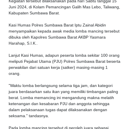
Kegiatan tersebut dilaksanakan pada hari Sabtu tanggal 15
Juni 2024, di Kolam Pemancingan Galih Mas Lebo, Taliwang,
Kabupaten Sumbawa Barat.
Kasi Humas Polres Sumbawa Barat Iptu Zainal Abidin
menyampaikan kepada awak media lomba mancing tersebut
dibuka oleh Kapolres Sumbawa Barat AKBP Yasmara
Harahap, S.I.K..
Lanjut Kasi Humas, adapun peserta lomba sekitar 100 orang
meliputi Pejabat Utama (PJU) Polres Sumbawa Barat beserta
perwakilan dari satuan kerja (satker) masing-masing 1
orang.
"Waktu lomba berlangsung selama tiga jam, dan kategori
juara berdasarkan satu ikan yang memiliki timbangan paling
berat. Lomba memancing ini mengandung makna melatih
ketenangan dan kesabaran PJU dan anggota sehingga
dalam pelaksanaan tugas dapat dilaksanakan dengan
seksama." tandasnya.
Pada lomba mancing tersebut di peroleh juara sebagai