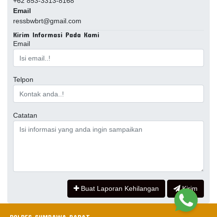
+62 853-3313-8168
Email
ressbwbrt@gmail.com
Kirim Informasi Pada Kami
Email
Telpon
Catatan
Buat Laporan Kehilangan
Kirim