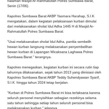
halaman Masjid Ar-Rahmatullah Polres Sumbawa Barat,
Senin (17/06).
Kapolres Sumbawa Barat AKBP Yasmara Harahap, S.I.K.
mengatakan, dalam kegiatan pelaksanaan kurban dimulai
dari melaksanakan sholat Idul Adha 1445 H di Masjid Ar-
Rahmatullah Polres Sumbawa Barat.
"Usai melaksanakan sholat Idul Adha, panitia sembelih
hewan kurban langsung melaksanakan penyembelihan
hewan kurban di Lapangan Wicaksana Laghawa Polres
Sumbawa Barat." terangnya.
Kapolres menegaskan, kegiatan kurban ini secara rutin tiap
tahunnya dilaksanakan, sejak tahun 2013 yang diinisiasi oleh
Kapolres Sumbawa Barat AKBP Teddy Suhendyawan Syarif,
S.I.K. hingga tahun 2024 tetap berjalan.
"Kurban di Polres Sumbawa Barat ini bisa terlaksana karena
seluruh personel menyisihkan sebagian rezekinya selama
satu tahun sehingga setiap tahun seluruh personel bisa
melaksanakan kurban." jelasnya.