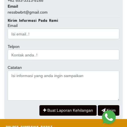
+62 853-3313-8168
Email
ressbwbrt@gmail.com
Kirim Informasi Pada Kami
Email
Telpon
Catatan
Buat Laporan Kehilangan
Kirim