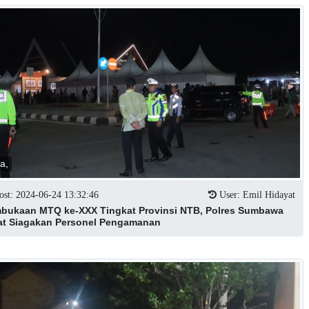
ta,
st: 2024-06-24 13:32:46
User: Emil Hidayat
bukaan MTQ ke-XXX Tingkat Provinsi NTB, Polres Sumbawa
at Siagakan Personel Pengamanan