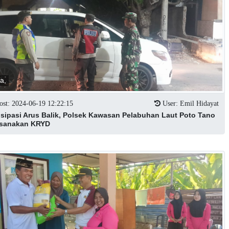
ta,
st: 2024-06-19 12:22:15
User: Emil Hidayat
isipasi Arus Balik, Polsek Kawasan Pelabuhan Laut Poto Tano
sanakan KRYD