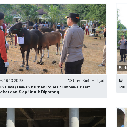
Beri
06-16 13:20:28
User: Emil Hidayat
Po
luh Lima) Hewan Kurban Polres Sumbawa Barat
Idu
Sehat dan Siap Untuk Dipotong