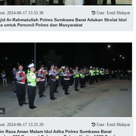
st: 2024-06-17 13:55:38
User: Emil Hidayat
jid Ar-Rahmatullah Polres Sumbawa Barat Adakan Sholat Idul
a untuk Personil Polres dan Masyarakat
ta,
st: 2024-06-17 13:25:20
User: Emil Hidayat
in Rasa Aman Malam Idul Adha Polres Sumbawa Barat