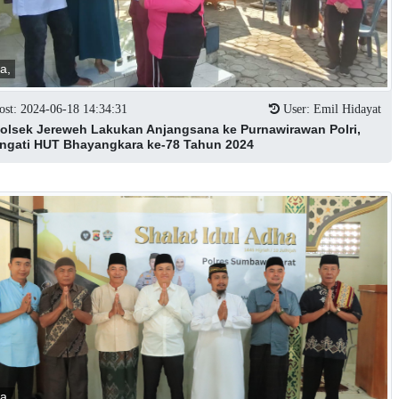
ta,
st: 2024-06-18 14:34:31
User: Emil Hidayat
olsek Jereweh Lakukan Anjangsana ke Purnawirawan Polri,
ingati HUT Bhayangkara ke-78 Tahun 2024
ta,