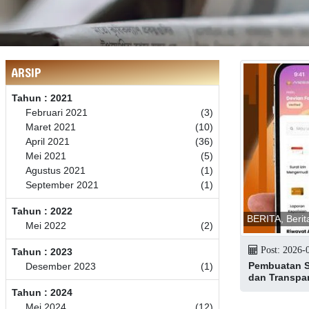
ARSIP
Tahun : 2021
Februari 2021
(3)
Maret 2021
(10)
April 2021
(36)
Mei 2021
(5)
Agustus 2021
(1)
September 2021
(1)
Tahun : 2022
BERITA, Berit
Mei 2022
(2)
Post: 2026-
Tahun : 2023
Pembuatan SK
Desember 2023
(1)
dan Transpa
Tahun : 2024
Mei 2024
(12)