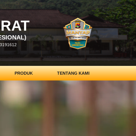
ARAT
ESIONAL)
3191612
PRODUK
TENTANG KAMI