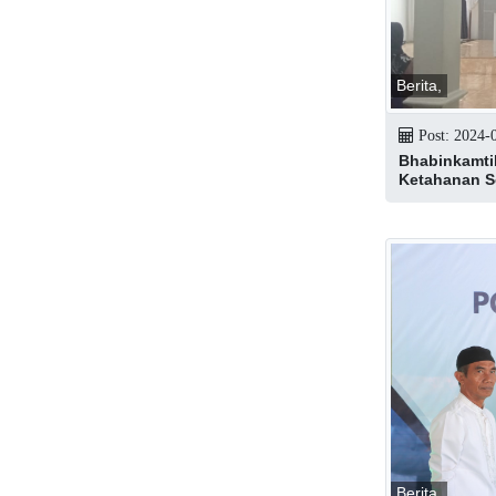
Berita,
Post: 2024-0
Bhabinkamti
Ketahanan S
Berita,