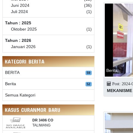
Juni 2024
(36)
Juli 2024
(1)
Tahun : 2025
Oktober 2025
(1)
Tahun : 2026
Januari 2026
(1)
KATEGORI BERITA
Berita,
BERITA
59
Berita
Post: 2024-0
52
MEKANISME
Semua Kategori
KASUS CURANMOR BARU
DR 3406 CO
TALIWANG