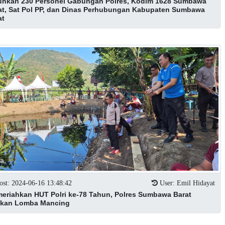
unkan 230 Personel Gabungan Polres, Kodim 1628 Sumbawa
at, Sat Pol PP, dan Dinas Perhubungan Kabupaten Sumbawa
at
ta,
st: 2024-06-16 13:48:42
User: Emil Hidayat
eriahkan HUT Polri ke-78 Tahun, Polres Sumbawa Barat
kan Lomba Mancing