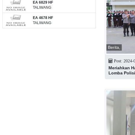
EA 6829 HF
TALIWANG
EA 4678 HF
TALIWANG
Berita,
Post: 2024-
Meriahkan Ha
Lomba Polisi