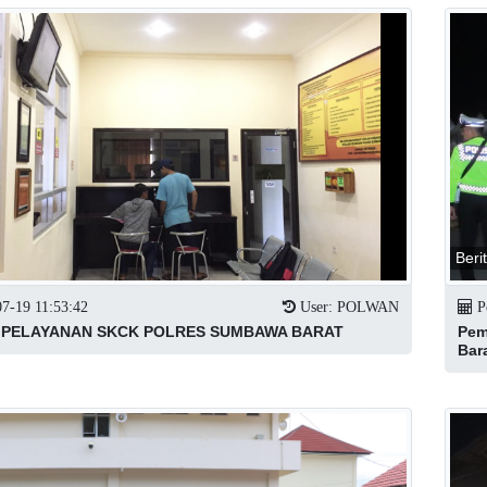
Beri
7-19 11:53:42
User: POLWAN
Po
 PELAYANAN SKCK POLRES SUMBAWA BARAT
Pem
Bar