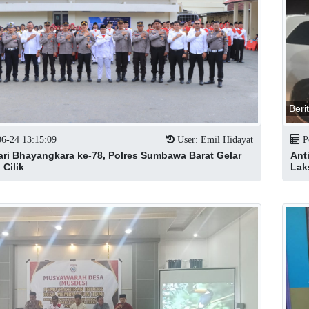
Beri
06-24 13:15:09
User: Emil Hidayat
Po
ri Bhayangkara ke-78, Polres Sumbawa Barat Gelar
Ant
 Cilik
Lak