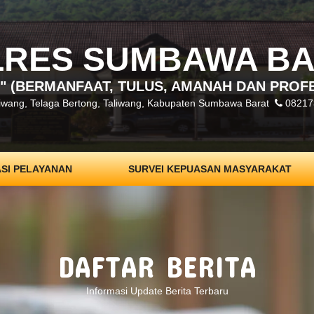
LRES SUMBAWA B
" (BERMANFAAT, TULUS, AMANAH DAN PROF
liwang, Telaga Bertong, Taliwang, Kabupaten Sumbawa Barat
08217
ASI PELAYANAN
SURVEI KEPUASAN MASYARAKAT
DAFTAR BERITA
Informasi Update Berita Terbaru