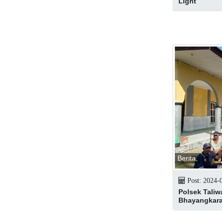
Light
Berita,
Post: 2024-
Polsek Taliw
Bhayangkara