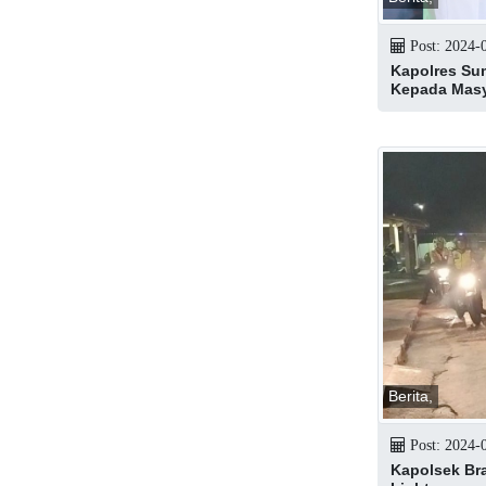
Post: 2024-
Kapolres Su
Kepada Masy
Berita,
Post: 2024-
Kapolsek Br