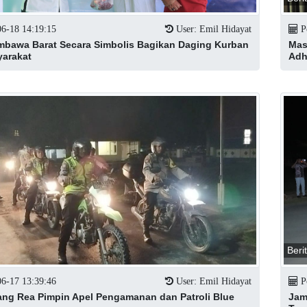
06-18 14:19:15
User: Emil Hidayat
Po
mbawa Barat Secara Simbolis Bagikan Daging Kurban
Mas
arakat
Adh
Beri
06-17 13:39:46
User: Emil Hidayat
Po
ang Rea Pimpin Apel Pengamanan dan Patroli Blue
Jam