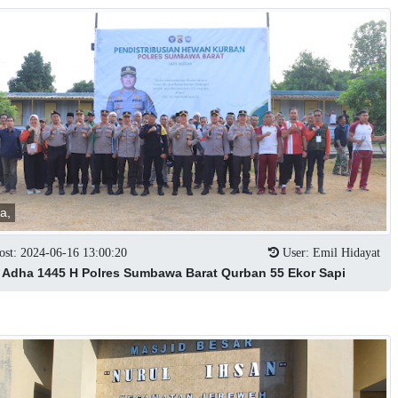
ta,
st: 2024-06-16 13:00:20
User: Emil Hidayat
l Adha 1445 H Polres Sumbawa Barat Qurban 55 Ekor Sapi