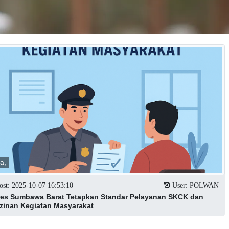
ta,
st: 2025-10-07 16:53:10
User: POLWAN
res Sumbawa Barat Tetapkan Standar Pelayanan SKCK dan
izinan Kegiatan Masyarakat