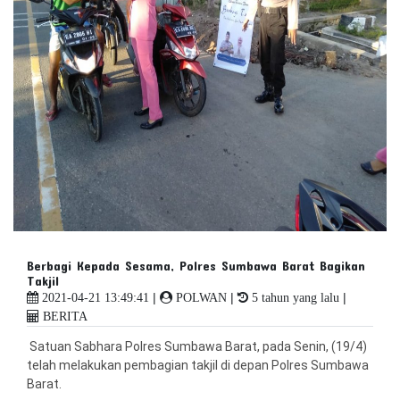
Berbagi Kepada Sesama, Polres Sumbawa Barat Bagikan
Takjil
|
|
|
2021-04-21 13:49:41
POLWAN
5 tahun yang lalu
BERITA
Satuan Sabhara Polres Sumbawa Barat, pada Senin, (19/4)
telah melakukan pembagian takjil di depan Polres Sumbawa
Barat.