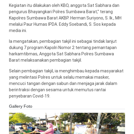
Kegiatan itu dilakukan oleh KBO, anggota Sat Sabhara dan
pengurus Bhayangkari Polres Sumbawa Barat,” terang
Kapolres Sumbawa Barat AKBP. Herman Suriyono, S. Ik., MH
melalui Paur Humas IPDA. Eddy Soebandi, S. Sos kepada
media ini.
Ia mengatakan, pembagian takjil ini sebagai tindak lanjut
dukung 7 program Kapolri Nomor 2 tentang pemantapan
harkamtibmas, Anggota Sat Sabhara Polres Sumbawa
Barat melaksanakan pembagian takjil.
Selain pembagian takjil, ia menghimbau kepada masyarakat
yang melintasi Polres untuk selalu memakai masker,
mencuci tangan dengan sabun dan menjaga jarak dalam
berintraksi dengan sesama untuk memutus rantai
penyebaran Covid-19.
Gallery Foto