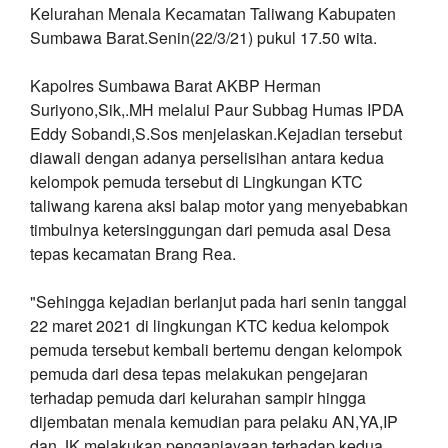
Kelurahan Menala Kecamatan Taliwang Kabupaten
Sumbawa Barat.Senin(22/3/21) pukul 17.50 wita.
Kapolres Sumbawa Barat AKBP Herman
Suriyono,Sik,.MH melalui Paur Subbag Humas IPDA
Eddy Sobandi,S.Sos menjelaskan.Kejadian tersebut
diawali dengan adanya perselisihan antara kedua
kelompok pemuda tersebut di Lingkungan KTC
taliwang karena aksi balap motor yang menyebabkan
timbulnya ketersinggungan dari pemuda asal Desa
tepas kecamatan Brang Rea.
"Sehingga kejadian berlanjut pada hari senin tanggal
22 maret 2021 di lingkungan KTC kedua kelompok
pemuda tersebut kembali bertemu dengan kelompok
pemuda dari desa tepas melakukan pengejaran
terhadap pemuda dari kelurahan sampir hingga
dijembatan menala kemudian para pelaku AN,YA,IP
dan JK melakukan penganiayaan terhadap kedua