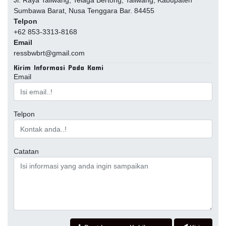
Jl. Raya Taliwang, Telaga Bertong, Taliwang, Kabupaten
Sumbawa Barat, Nusa Tenggara Bar. 84455
Telpon
+62 853-3313-8168
Email
ressbwbrt@gmail.com
Kirim Informasi Pada Kami
Email
Telpon
Catatan