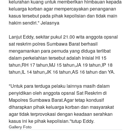
kelurahan kuang untuk memberikan himbauan kepada
keluarga korban agar mempercayakan penanganan
kasus tersebut pada pihak kepolisian dan tidak main
hakim sendiri." Jelasnya
Lanjut Eddy, sekitar pukul 21.00 wita anggota opsnal
sat reskrim polres Sumbawa Barat berhasil
mengamankan para pemuda yang diduga terlibat
dalam perkelahian tersebut adalah Inisial HI 15
tahun,RH 17 tahun,MJ 15 tahun,JA 19 tahun,IP 18
tahun,IL 14 tahun,JK 16 tahun,AS 16 tahun dan YA.
"Untuk para terduga pelaku lainnya masih dalam
penyidikan oleh anggota opsnal Sat Reskrim di
Mapolres Sumbawa Barat.Agar tetap kondusif
diharapkan pihak keluarga korban dan masyarakat
agar tidak terprovokasi dengan keadaan serahkan
kasus ini ke pihak kepolisian."tutup Eddy.
Gallery Foto